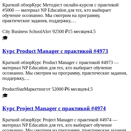
Краткий обзорКурс Методист онлайн-курсов с практикой
#5000 — материал NP Education для тех, кто выбирает
обучение осознанно. Мы смотрим на программу,
практические задания, поддержку,…
City Business School
AI
от 92500 ₽
15 месяцев
4.5
🎓
Курс Product Manager с практикой #4973
Краткий обзорКурс Product Manager с практикой #4973 —
материал NP Education для тех, кто выбирает обучение
осознанно. Мы смотрим на программу, практические задания,
поддержку,…
ProductStar
Маркетинг
от 52000 ₽
6 месяцев
4.5
🎓
Курс Project Manager с практикой #4974
Краткий обзорКурс Project Manager с практикой #4974 —
материал NP Education для тех, кто выбирает обучение
осознанно. Мы смотрим на программу, практические задания,