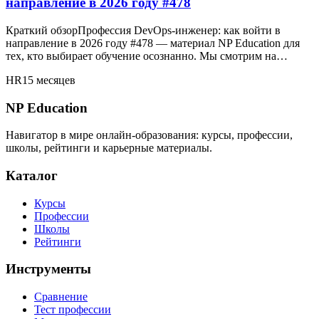
направление в 2026 году #478
Краткий обзорПрофессия DevOps-инженер: как войти в
направление в 2026 году #478 — материал NP Education для
тех, кто выбирает обучение осознанно. Мы смотрим на…
HR
15 месяцев
NP Education
Навигатор в мире онлайн-образования: курсы, профессии,
школы, рейтинги и карьерные материалы.
Каталог
Курсы
Профессии
Школы
Рейтинги
Инструменты
Сравнение
Тест профессии