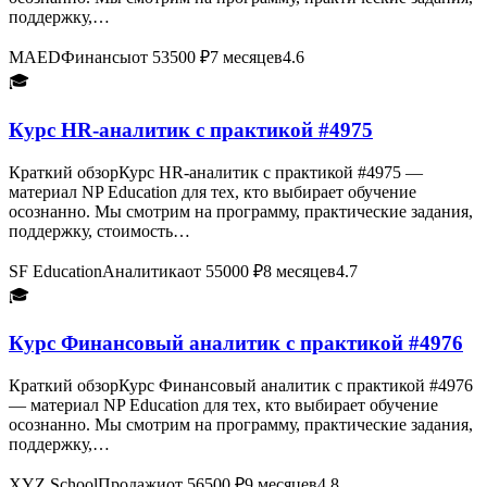
поддержку,…
MAED
Финансы
от 53500 ₽
7 месяцев
4.6
🎓
Курс HR-аналитик с практикой #4975
Краткий обзорКурс HR-аналитик с практикой #4975 —
материал NP Education для тех, кто выбирает обучение
осознанно. Мы смотрим на программу, практические задания,
поддержку, стоимость…
SF Education
Аналитика
от 55000 ₽
8 месяцев
4.7
🎓
Курс Финансовый аналитик с практикой #4976
Краткий обзорКурс Финансовый аналитик с практикой #4976
— материал NP Education для тех, кто выбирает обучение
осознанно. Мы смотрим на программу, практические задания,
поддержку,…
XYZ School
Продажи
от 56500 ₽
9 месяцев
4.8