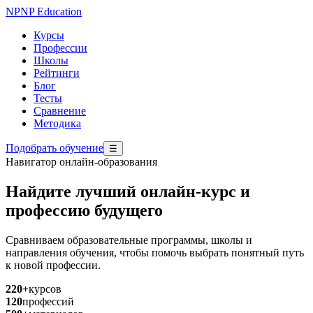
NP
NP Education
Курсы
Профессии
Школы
Рейтинги
Блог
Тесты
Сравнение
Методика
Подобрать обучение
☰
Навигатор онлайн-образования
Найдите лучший онлайн-курс и
профессию будущего
Сравниваем образовательные программы, школы и
направления обучения, чтобы помочь выбрать понятный путь
к новой профессии.
220+
курсов
120
профессий