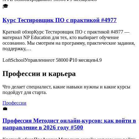
🎓
Курс Тестировщик ПО с практикой #4977
Краткий обзорКурс Тестировщик ПО с практикой #4977 —
материал NP Education для тех, кто выбирает обучение
осознанно. Мы смотрим на программу, практические задания,
поддержку,…
LoftSchool
Управление
от 58000 ₽
10 месяцев
4.9
Профессии и карьера
Что делает специалист, какие навыки нужны и какие курсы
подойдут для старта.
Профессии
💼
Профессия Методист онлайн-курсов: как войти в
направление в 2026 году #500