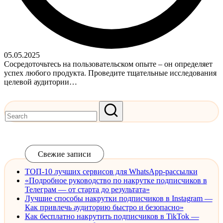
05.05.2025
Сосредоточьтесь на пользовательском опыте – он определяет
успех любого продукта. Проведите тщательные исследования
целевой аудитории…
Read More
Свежие записи
ТОП-10 лучших сервисов для WhatsApp-рассылки
«Подробное руководство по накрутке подписчиков в
Телеграм — от старта до результата»
Лучшие способы накрутки подписчиков в Instagram —
Как привлечь аудиторию быстро и безопасно»
Как бесплатно накрутить подписчиков в TikTok —