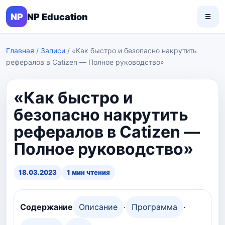
NP
NP Education
☰
Главная
/
Записи
/
«Как быстро и безопасно накрутить
рефералов в Catizen — Полное руководство»
«Как быстро и
безопасно накрутить
рефералов в Catizen —
Полное руководство»
18.03.2023
1 мин чтения
Содержание
Описание
·
Программа
·