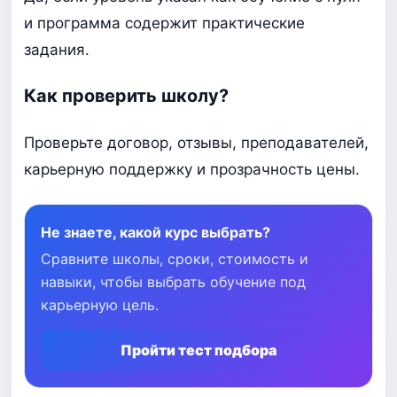
и программа содержит практические
задания.
Как проверить школу?
Проверьте договор, отзывы, преподавателей,
карьерную поддержку и прозрачность цены.
Не знаете, какой курс выбрать?
Сравните школы, сроки, стоимость и
навыки, чтобы выбрать обучение под
карьерную цель.
Пройти тест подбора