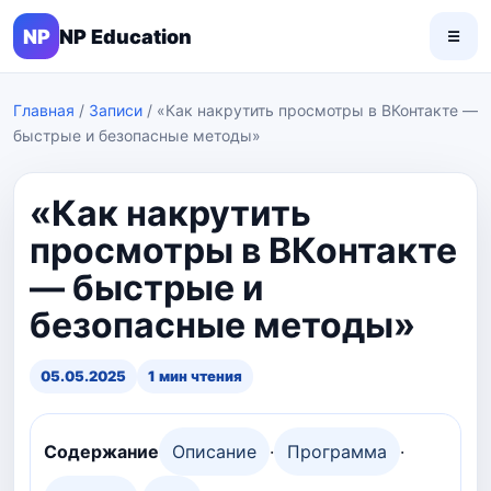
NP
NP Education
☰
Главная
/
Записи
/
«Как накрутить просмотры в ВКонтакте —
быстрые и безопасные методы»
«Как накрутить
просмотры в ВКонтакте
— быстрые и
безопасные методы»
05.05.2025
1 мин чтения
Содержание
Описание
·
Программа
·