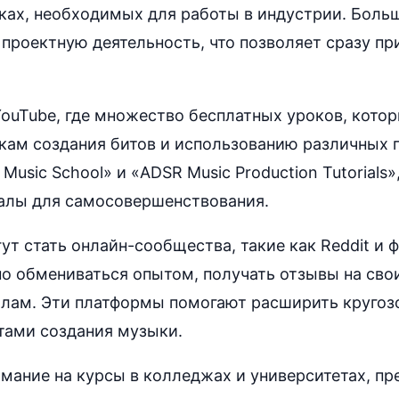
ках, необходимых для работы в индустрии. Боль
проектную деятельность, что позволяет сразу п
YouTube, где множество бесплатных уроков, кото
кам создания битов и использованию различных п
k Music School» и «ADSR Music Production Tutorials
алы для самосовершенствования.
т стать онлайн-сообщества, такие как Reddit и 
о обмениваться опытом, получать отзывы на сво
лам. Эти платформы помогают расширить кругозо
тами создания музыки.
имание на курсы в колледжах и университетах, п