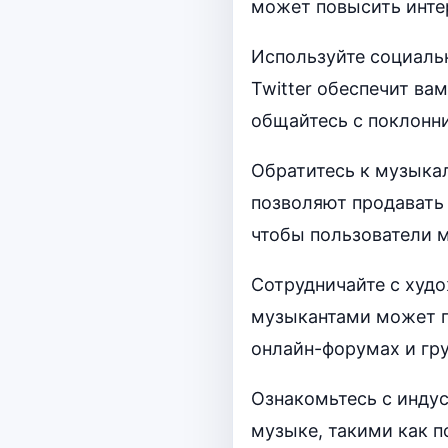
может повысить инте
Используйте социальн
Twitter обеспечит ва
общайтесь с поклонн
Обратитесь к музыкал
позволяют продавать
чтобы пользователи м
Сотрудничайте с худ
музыкантами может п
онлайн-форумах и гр
Ознакомьтесь с инду
музыке, такими как п