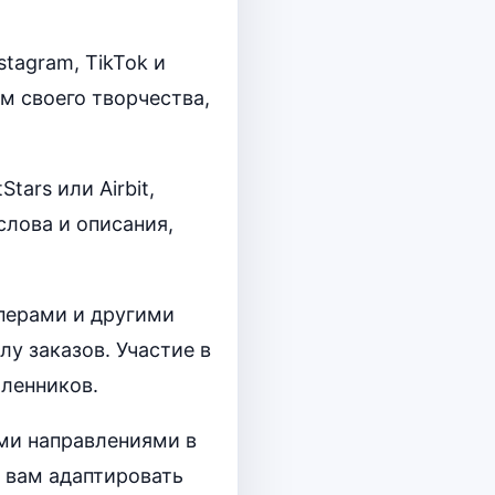
tagram, TikTok и
м своего творчества,
ars или Airbit,
лова и описания,
перами и другими
у заказов. Участие в
ленников.
ми направлениями в
 вам адаптировать