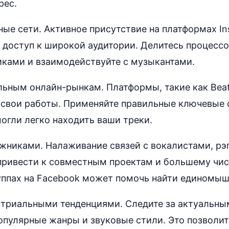
рес.
ые сети. Активное присутствие на платформах Ins
м доступ к широкой аудитории. Делитесь процессо
иками и взаимодействуйте с музыкантами.
ьным онлайн-рынкам. Платформы, такие как BeatSt
 свои работы. Применяйте правильные ключевые с
огли легко находить ваши треки.
ожниками. Налаживание связей с вокалистами, рэ
ривести к совместным проектам и большему числ
уппах на Facebook может помочь найти единомыш
стриальными тенденциями. Следите за актуальны
опулярные жанры и звуковые стили. Это позволит