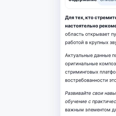
Для тех, кто стреми
настоятельно рекоме
область открывает пу
работой в крупных з
Актуальные данные по
оригинальные композ
стриминговых платфо
востребованности это
Развивайте свои нав
обучение с практиче
важным элементом для