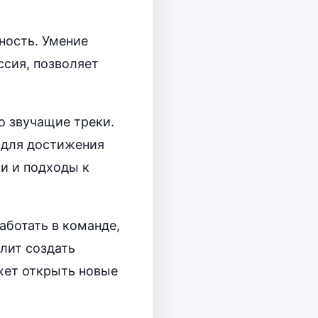
ность. Умение
ссия, позволяет
о звучащие треки.
 для достижения
и и подходы к
аботать в команде,
лит создать
жет открыть новые