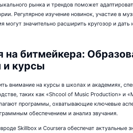
ыкального рынка и трендов поможет адаптирова
рии. Регулярное изучение новинок, участие в му
я могут значительно расширить кругозор и дать 
я на битмейкера: Образо
 и курсы
ить внимание на курсы в школах и академиях, с
стве, таких как «Shcool of Music Production» и «
лагают программы, охватывающие ключевые аспе
ограммным обеспечением и анализ звучания.
вроде Skillbox и Coursera обеспечат актуальные 