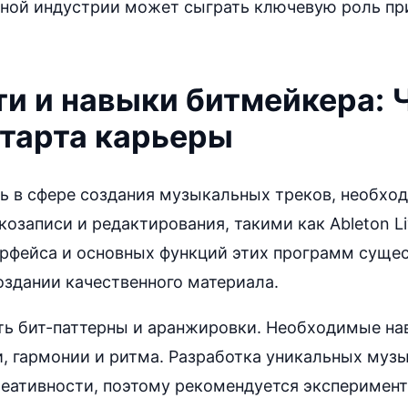
ьной индустрии может сыграть ключевую роль пр
и и навыки битмейкера: 
старта карьеры
ь в сфере создания музыкальных треков, необход
озаписи и редактирования, такими как Ableton Liv
терфейса и основных функций этих программ суще
оздании качественного материала.
ть бит-паттерны и аранжировки. Необходимые на
, гармонии и ритма. Разработка уникальных муз
реативности, поэтому рекомендуется эксперимент