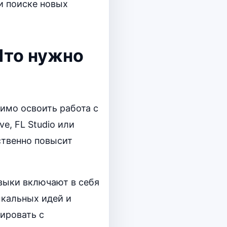
и поиске новых
Что нужно
имо освоить работа с
e, FL Studio или
ственно повысит
выки включают в себя
ыкальных идей и
ировать с