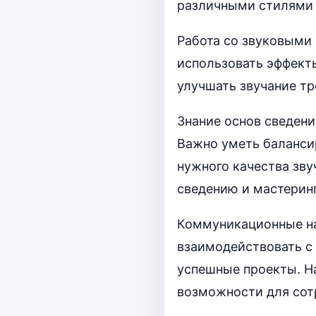
различными стилями 
Работа со звуковыми
использовать эффекты
улучшать звучание тр
Знание основ сведени
Важно уметь баланси
нужного качества зву
сведению и мастеринг
Коммуникационные на
взаимодействовать с
успешные проекты. Н
возможности для сот