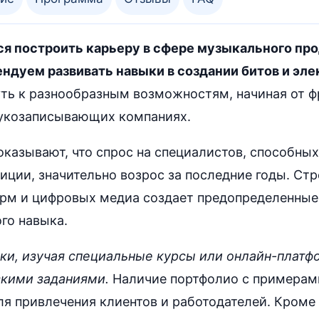
тся построить карьеру в сфере музыкального пр
ндуем развивать навыки в создании битов и эле
ть к разнообразным возможностям, начиная от ф
вукозаписывающих компаниях.
казывают, что спрос на специалистов, способных
иции, значительно возрос за последние годы. Ст
рм и цифровых медиа создает предопределенные
го навыка.
ыки, изучая специальные курсы или онлайн-плат
скими заданиями.
Наличие портфолио с примерами
 привлечения клиентов и работодателей. Кроме 