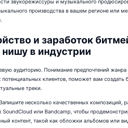
асти звукорежиссуры и музыкального продюсиро
зыкального производства в вашем регионе или 
.
йство и заработок битме
 нишу в индустрии
евую аудиторию. Понимание предпочтений жанра 
 потенциальных клиентов, поможет вам создать 
туальные треки.
 Запишите несколько качественных композиций, р
ак SoundCloud или Bandcamp, чтобы продемонстри
ный контент, такой как обложки альбомов или в