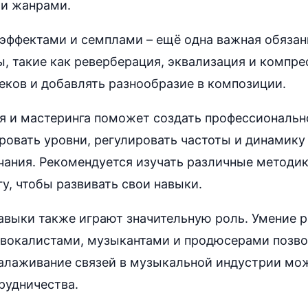
и жанрами.
 эффектами и семплами – ещё одна важная обязан
, такие как реверберация, эквализация и компре
еков и добавлять разнообразие в композиции.
я и мастеринга поможет создать профессиональн
ровать уровни, регулировать частоты и динамику
чания. Рекомендуется изучать различные методик
у, чтобы развивать свои навыки.
выки также играют значительную роль. Умение р
 вокалистами, музыкантами и продюсерами позво
алаживание связей в музыкальной индустрии мо
рудничества.