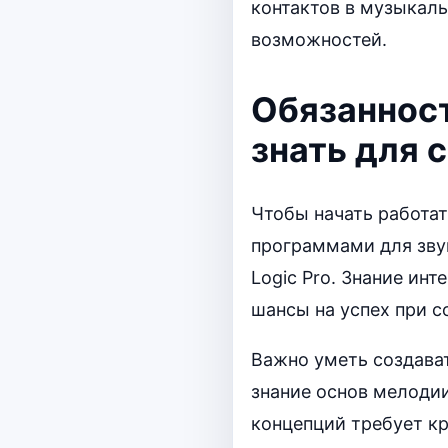
контактов в музыкал
возможностей.
Обязанност
знать для 
Чтобы начать работат
программами для звук
Logic Pro. Знание ин
шансы на успех при с
Важно уметь создава
знание основ мелодии
концепций требует к