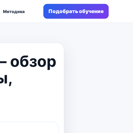
Подобрать обучение
Методика
— обзор
ы,