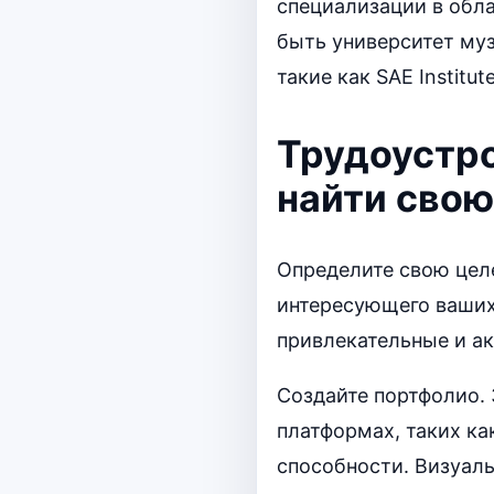
специализации в обл
быть университет му
такие как SAE Institute
Трудоустро
найти свою
Определите свою цел
интересующего ваших
привлекательные и ак
Создайте портфолио.
платформах, таких к
способности. Визуаль