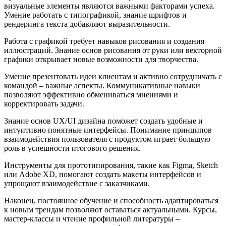
визуальные элементы являются важными факторами успеха.
Умение работать с типографикой, знание шрифтов и
рендеринга текста добавляют выразительности.
Работа с графикой требует навыков рисования и создания
иллюстраций. Знание основ рисования от руки или векторной
графики открывает новые возможности для творчества.
Умение презентовать идеи клиентам и активно сотрудничать с
командой – важные аспекты. Коммуникативные навыки
позволяют эффективно обмениваться мнениями и
корректировать задачи.
Знание основ UX/UI дизайна поможет создать удобные и
интуитивно понятные интерфейсы. Понимание принципов
взаимодействия пользователя с продуктом играет большую
роль в успешности итогового решения.
Инструменты для прототипирования, такие как Figma, Sketch
или Adobe XD, помогают создать макеты интерфейсов и
упрощают взаимодействие с заказчиками.
Наконец, постоянное обучение и способность адаптироваться
к новым трендам позволяют оставаться актуальными. Курсы,
мастер-классы и чтение профильной литературы –