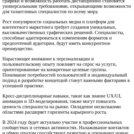
графики и возможность работать дистанционно становятся
универсальными требованиями, открывающими возможности
для талантливых специалистов по всему миру.
Рост популярности социальных медиа и платформ для
контентного маркетинга требует создания уникальных,
высококачественных графических решений. Специалисты,
способные адаптироваться к изменениям форматов и
предпочтений аудитории, будут иметь конкурентное
преимущество.
Нарастающее внимание к персонализации и
пользовательскому опыту повлияет на спрос на услуги,
ориентированные на конкретные целевые группы.
Понимание потребностей пользователей и индивидуальный
подход в разработке концепций станут важными факторами в
успешной практике.
Кросс-дисциплинарные навыки, такие как знание UX/UI,
анимации и 3D-моделирования, также могут повысить
ценность специалиста на рынке. Овладение несколькими
областями расширяет горизонты карьерного роста.
В 2024 году будет актуально участие в профессиональных
сообществах и сетевых активностях. Налаживание контактов
и обмен опытом способствуют развитию и открывают новые