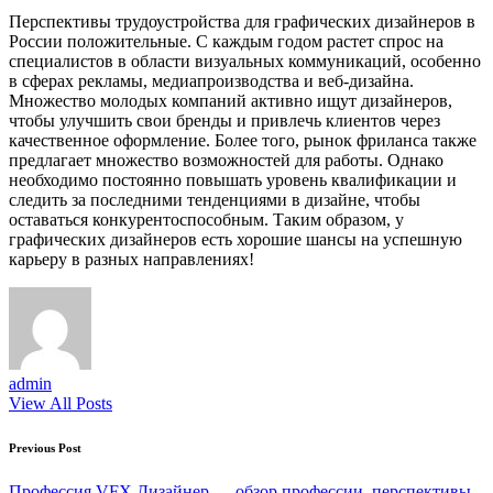
Перспективы трудоустройства для графических дизайнеров в
России положительные. С каждым годом растет спрос на
специалистов в области визуальных коммуникаций, особенно
в сферах рекламы, медиапроизводства и веб-дизайна.
Множество молодых компаний активно ищут дизайнеров,
чтобы улучшить свои бренды и привлечь клиентов через
качественное оформление. Более того, рынок фриланса также
предлагает множество возможностей для работы. Однако
необходимо постоянно повышать уровень квалификации и
следить за последними тенденциями в дизайне, чтобы
оставаться конкурентоспособным. Таким образом, у
графических дизайнеров есть хорошие шансы на успешную
карьеру в разных направлениях!
admin
View All Posts
Post
Previous Post
navigation
Профессия VFX Дизайнер — обзор профессии, перспективы,