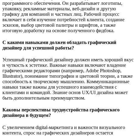
программного обеспечения. Он разрабатывает логотипы,
упаковку, рекламные материалы, веб-дизайн и другую
графику для компаний и частных лиц. Рабочий процесс
включает в себя изучение потребностей клиента, создание
эскизов, выбор цветовой палитры и шрифтов, а также
итоговую доработку на основе полученного фидбэка.
С какими навыками должен обладать графический
дизайнер для успешной работы?
Успешный графический дизайнер должен иметь хороший вкус
и чуткость к эстетике. Важные навыки включают владение
графическими редакторами (например, Adobe Photoshop,
Illustrator), понимание типографии и цветовой теории, а также
способность к творческому мышлению. Коммуникационные
навыки также важны для успешного взаимодействия с
клиентами и командой. Знание основ UX/UI дизайна может
быть дополнительным преимуществом.
Каковы перспективы трудоустройства графического
дизайнера в будущем?
С увеличением digital-маркетинга и важности визуального
контента, спрос на графических дизайнеров остается