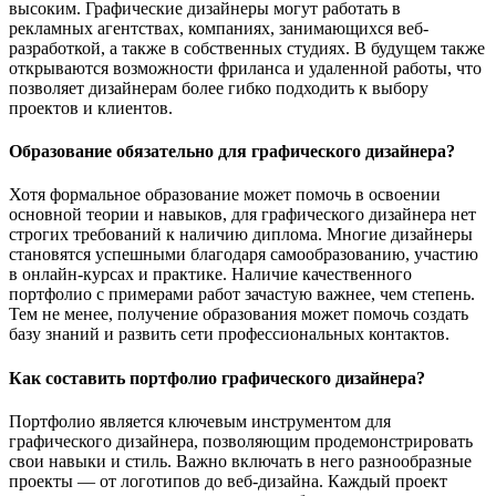
высоким. Графические дизайнеры могут работать в
рекламных агентствах, компаниях, занимающихся веб-
разработкой, а также в собственных студиях. В будущем также
открываются возможности фриланса и удаленной работы, что
позволяет дизайнерам более гибко подходить к выбору
проектов и клиентов.
Образование обязательно для графического дизайнера?
Хотя формальное образование может помочь в освоении
основной теории и навыков, для графического дизайнера нет
строгих требований к наличию диплома. Многие дизайнеры
становятся успешными благодаря самообразованию, участию
в онлайн-курсах и практике. Наличие качественного
портфолио с примерами работ зачастую важнее, чем степень.
Тем не менее, получение образования может помочь создать
базу знаний и развить сети профессиональных контактов.
Как составить портфолио графического дизайнера?
Портфолио является ключевым инструментом для
графического дизайнера, позволяющим продемонстрировать
свои навыки и стиль. Важно включать в него разнообразные
проекты — от логотипов до веб-дизайна. Каждый проект