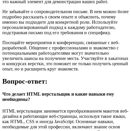
это важный элемент для демонстрации ваших работ.
Не забывайте о сопроводительном письме. В нем можно более
подробно рассказать о своем опыте и объяснить, почему
именно вы подходите для конкретной роли. Используйте
персонализированный подход к каждому работодателю,
подстраивая письмо под его требования и специфику.
Посещайте мероприятия и конференции, связанные с веб-
разработкой. Общение с профессионалами и знакомство с
потенциальными работодателями могут значительно
увеличить шансы на получение места. Участвуйте в хакатонах
и конкурсах верстки, это поможет не только получить ценный
опыт, но и расширить круг знакомств.
Вопрос-ответ:
Что делает HTML верстальщик и какие навыки ему
необходимы?
HTML верстальщик занимается преобразованием макетов веб-
дизайна в работающие веб-страницы, используя такие языки,
как HTML, CSS и иногда JavaScript. Основные навыки,
необходимые для этой профессии, включают знание основ