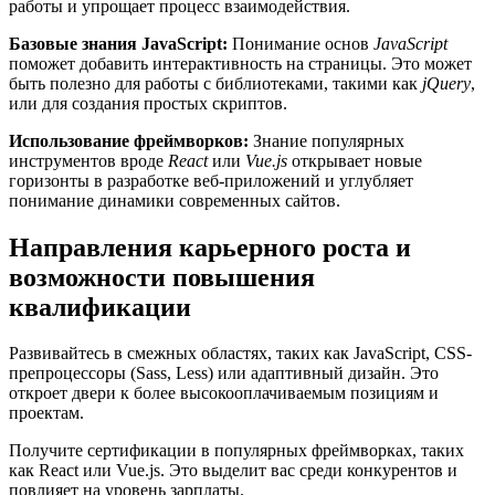
работы и упрощает процесс взаимодействия.
Базовые знания JavaScript:
Понимание основ
JavaScript
поможет добавить интерактивность на страницы. Это может
быть полезно для работы с библиотеками, такими как
jQuery
,
или для создания простых скриптов.
Использование фреймворков:
Знание популярных
инструментов вроде
React
или
Vue.js
открывает новые
горизонты в разработке веб-приложений и углубляет
понимание динамики современных сайтов.
Направления карьерного роста и
возможности повышения
квалификации
Развивайтесь в смежных областях, таких как JavaScript, CSS-
препроцессоры (Sass, Less) или адаптивный дизайн. Это
откроет двери к более высокооплачиваемым позициям и
проектам.
Получите сертификации в популярных фреймворках, таких
как React или Vue.js. Это выделит вас среди конкурентов и
повлияет на уровень зарплаты.