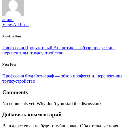
admin
View All Posts
Post
Previous Post
navigation
Профессия Продуктовый Аналитик — обзор профессии,
перспективы, трудоустройство
Next Post
Профессия Фуд Фотограф — обзор профессии, перспективы,
трудоустройство
Comments
No comments yet. Why don’t you start the discussion?
Добавить комментарий
Ваш адрес email не будет опубликован.
Обязательные поля