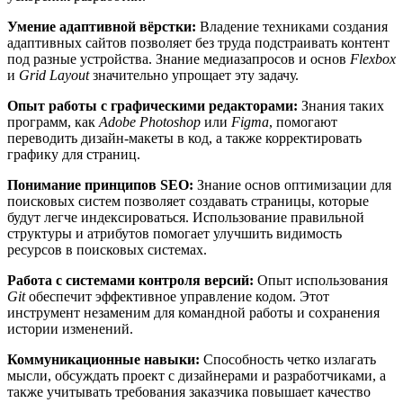
Умение адаптивной вёрстки:
Владение техниками создания
адаптивных сайтов позволяет без труда подстраивать контент
под разные устройства. Знание медиазапросов и основ
Flexbox
и
Grid Layout
значительно упрощает эту задачу.
Опыт работы с графическими редакторами:
Знания таких
программ, как
Adobe Photoshop
или
Figma
, помогают
переводить дизайн-макеты в код, а также корректировать
графику для страниц.
Понимание принципов SEO:
Знание основ оптимизации для
поисковых систем позволяет создавать страницы, которые
будут легче индексироваться. Использование правильной
структуры и атрибутов помогает улучшить видимость
ресурсов в поисковых системах.
Работа с системами контроля версий:
Опыт использования
Git
обеспечит эффективное управление кодом. Этот
инструмент незаменим для командной работы и сохранения
истории изменений.
Коммуникационные навыки:
Способность четко излагать
мысли, обсуждать проект с дизайнерами и разработчиками, а
также учитывать требования заказчика повышает качество