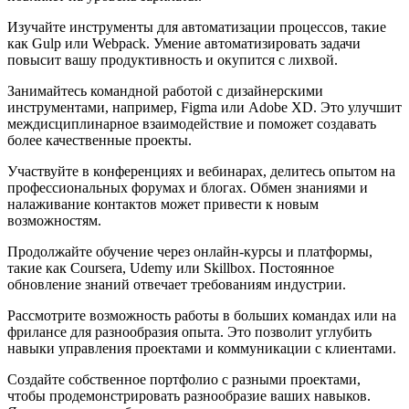
Изучайте инструменты для автоматизации процессов, такие
как Gulp или Webpack. Умение автоматизировать задачи
повысит вашу продуктивность и окупится с лихвой.
Занимайтесь командной работой с дизайнерскими
инструментами, например, Figma или Adobe XD. Это улучшит
междисциплинарное взаимодействие и поможет создавать
более качественные проекты.
Участвуйте в конференциях и вебинарах, делитесь опытом на
профессиональных форумах и блогах. Обмен знаниями и
налаживание контактов может привести к новым
возможностям.
Продолжайте обучение через онлайн-курсы и платформы,
такие как Coursera, Udemy или Skillbox. Постоянное
обновление знаний отвечает требованиям индустрии.
Рассмотрите возможность работы в больших командах или на
фрилансе для разнообразия опыта. Это позволит углубить
навыки управления проектами и коммуникации с клиентами.
Создайте собственное портфолио с разными проектами,
чтобы продемонстрировать разнообразие ваших навыков.