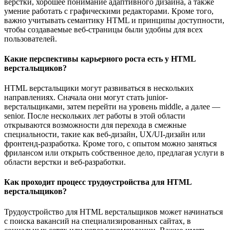
верстки, хорошее понимание адаптивного дизайна, а также
умение работать с графическими редакторами. Кроме того,
важно учитывать семантику HTML и принципы доступности,
чтобы создаваемые веб-страницы были удобны для всех
пользователей.
Какие перспективы карьерного роста есть у HTML
верстальщиков?
HTML верстальщики могут развиваться в нескольких
направлениях. Сначала они могут стать junior-
верстальщиками, затем перейти на уровень middle, а далее —
senior. После нескольких лет работы в этой области
открываются возможности для перехода в смежные
специальности, такие как веб-дизайн, UX/UI-дизайн или
фронтенд-разработка. Кроме того, с опытом можно заняться
фрилансом или открыть собственное дело, предлагая услуги в
области верстки и веб-разработки.
Как проходит процесс трудоустройства для HTML
верстальщиков?
Трудоустройство для HTML верстальщиков может начинаться
с поиска вакансий на специализированных сайтах, в