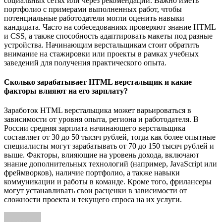
социальных сетях или через рекомендации. Важно иметь
портфолио с примерами выполненных работ, чтобы
потенциальные работодатели могли оценить навыки
кандидата. Часто на собеседованиях проверяют знание HTML
и CSS, а также способность адаптировать макеты под разные
устройства. Начинающим верстальщикам стоит обратить
внимание на стажировки или проекты в рамках учебных
заведений для получения практического опыта.
Сколько зарабатывает HTML верстальщик и какие
факторы влияют на его зарплату?
Заработок HTML верстальщика может варьироваться в
зависимости от уровня опыта, региона и работодателя. В
России средняя зарплата начинающего верстальщика
составляет от 30 до 50 тысяч рублей, тогда как более опытные
специалисты могут зарабатывать от 70 до 150 тысяч рублей и
выше. Факторы, влияющие на уровень дохода, включают
знание дополнительных технологий (например, JavaScript или
фреймворков), наличие портфолио, а также навыки
коммуникации и работы в команде. Кроме того, фрилансеры
могут устанавливать свои расценки в зависимости от
сложности проекта и текущего спроса на их услуги.