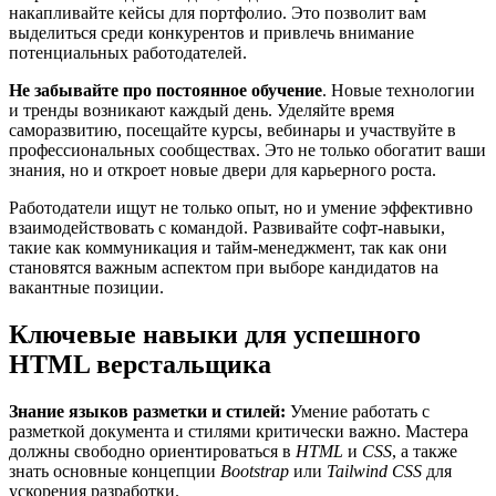
накапливайте кейсы для портфолио. Это позволит вам
выделиться среди конкурентов и привлечь внимание
потенциальных работодателей.
Не забывайте про постоянное обучение
. Новые технологии
и тренды возникают каждый день. Уделяйте время
саморазвитию, посещайте курсы, вебинары и участвуйте в
профессиональных сообществах. Это не только обогатит ваши
знания, но и откроет новые двери для карьерного роста.
Работодатели ищут не только опыт, но и умение эффективно
взаимодействовать с командой. Развивайте софт-навыки,
такие как коммуникация и тайм-менеджмент, так как они
становятся важным аспектом при выборе кандидатов на
вакантные позиции.
Ключевые навыки для успешного
HTML верстальщика
Знание языков разметки и стилей:
Умение работать с
разметкой документа и стилями критически важно. Мастера
должны свободно ориентироваться в
HTML
и
CSS
, а также
знать основные концепции
Bootstrap
или
Tailwind CSS
для
ускорения разработки.