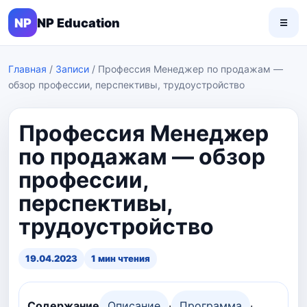
NP
NP Education
☰
Главная
/
Записи
/
Профессия Менеджер по продажам —
обзор профессии, перспективы, трудоустройство
Профессия Менеджер
по продажам — обзор
профессии,
перспективы,
трудоустройство
19.04.2023
1 мин чтения
Содержание
Описание
·
Программа
·