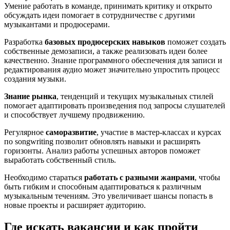
Умение работать в команде, принимать критику и открыто
обсуждать идеи помогает в сотрудничестве с другими
музыкантами и продюсерами.
Разработка
базовых продюсерских навыков
поможет создать
собственные демозаписи, а также реализовать идеи более
качественно. Знание программного обеспечения для записи и
редактирования аудио может значительно упростить процесс
создания музыки.
Знание рынка
, тенденций и текущих музыкальных стилей
помогает адаптировать произведения под запросы слушателей
и способствует лучшему продвижению.
Регулярное
саморазвитие
, участие в мастер-классах и курсах
по songwriting позволит обновлять навыки и расширять
горизонты. Анализ работы успешных авторов поможет
выработать собственный стиль.
Необходимо стараться
работать с разными жанрами
, чтобы
быть гибким и способным адаптироваться к различным
музыкальным течениям. Это увеличивает шансы попасть в
новые проекты и расширяет аудиторию.
Где искать вакансии и как пройти