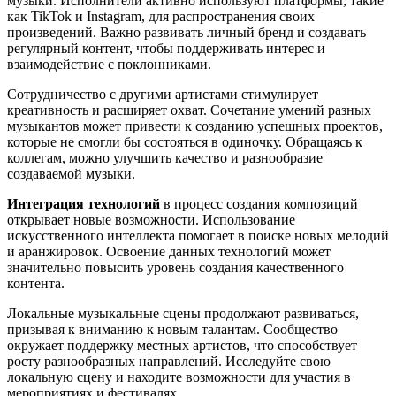
музыки. Исполнители активно используют платформы, такие
как TikTok и Instagram, для распространения своих
произведений. Важно развивать личный бренд и создавать
регулярный контент, чтобы поддерживать интерес и
взаимодействие с поклонниками.
Сотрудничество с другими артистами стимулирует
креативность и расширяет охват. Сочетание умений разных
музыкантов может привести к созданию успешных проектов,
которые не смогли бы состояться в одиночку. Обращаясь к
коллегам, можно улучшить качество и разнообразие
создаваемой музыки.
Интеграция технологий
в процесс создания композиций
открывает новые возможности. Использование
искусственного интеллекта помогает в поиске новых мелодий
и аранжировок. Освоение данных технологий может
значительно повысить уровень создания качественного
контента.
Локальные музыкальные сцены продолжают развиваться,
призывая к вниманию к новым талантам. Сообщество
окружает поддержку местных артистов, что способствует
росту разнообразных направлений. Исследуйте свою
локальную сцену и находите возможности для участия в
мероприятиях и фестивалях.