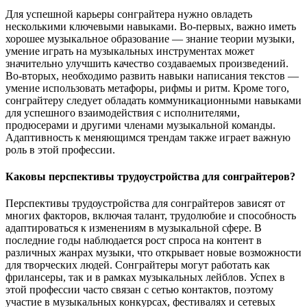
Для успешной карьеры сонграйтера нужно овладеть
несколькими ключевыми навыками. Во-первых, важно иметь
хорошее музыкальное образование — знание теории музыки,
умение играть на музыкальных инструментах может
значительно улучшить качество создаваемых произведений.
Во-вторых, необходимо развить навыки написания текстов —
умение использовать метафоры, рифмы и ритм. Кроме того,
сонграйтеру следует обладать коммуникационными навыками
для успешного взаимодействия с исполнителями,
продюсерами и другими членами музыкальной команды.
Адаптивность к меняющимся трендам также играет важную
роль в этой профессии.
Каковы перспективы трудоустройства для сонграйтеров?
Перспективы трудоустройства для сонграйтеров зависят от
многих факторов, включая талант, трудолюбие и способность
адаптироваться к изменениям в музыкальной сфере. В
последние годы наблюдается рост спроса на контент в
различных жанрах музыки, что открывает новые возможности
для творческих людей. Сонграйтеры могут работать как
фрилансеры, так и в рамках музыкальных лейблов. Успех в
этой профессии часто связан с сетью контактов, поэтому
участие в музыкальных конкурсах, фестивалях и сетевых