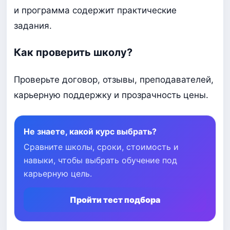
и программа содержит практические
задания.
Как проверить школу?
Проверьте договор, отзывы, преподавателей,
карьерную поддержку и прозрачность цены.
Не знаете, какой курс выбрать?
Сравните школы, сроки, стоимость и
навыки, чтобы выбрать обучение под
карьерную цель.
Пройти тест подбора