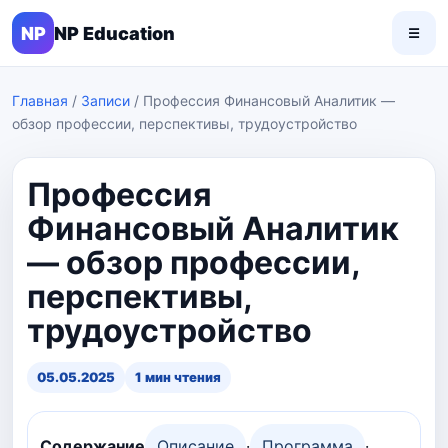
NP
NP Education
☰
Главная
/
Записи
/
Профессия Финансовый Аналитик —
обзор профессии, перспективы, трудоустройство
Профессия
Финансовый Аналитик
— обзор профессии,
перспективы,
трудоустройство
05.05.2025
1 мин чтения
Содержание
Описание
·
Программа
·