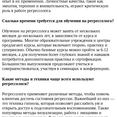
опыт в их применении. Личностные качества, такие как
эмпатия, терпение и внимательность, играют критическую
роль в работе регрессолога.
Сколько времени требуется для обучения на регрессолога?
Обучение на регрессолога может занять от нескольких
месяцев до нескольких лет, в зависимости от курса и
программы. Многие образовательные учреждения и центры
предлагают курсы, которые включают теорию, практику и
супервизию. Обычно базовые курсы можно пройти за 6-12
месяцев, а для получения более глубоких знаний и навыков
потребуется дополнительная практика и сертификация.
Большинство выпускников продолжают учиться и
совершенствоваться, участвуя в семинарах и конференциях.
Какие методы и техники чаще всего используют
регрессологи?
Регрессологи применяют различные методы, чтобы помочь
клиентам достичь состояния регрессии. Важнейший из них —
это техника гипноза, которая позволяет расслабить ум и
открыть доступ к подсознательным воспоминаниям. Также
популярны методы визуализации, работа с эмоциями и