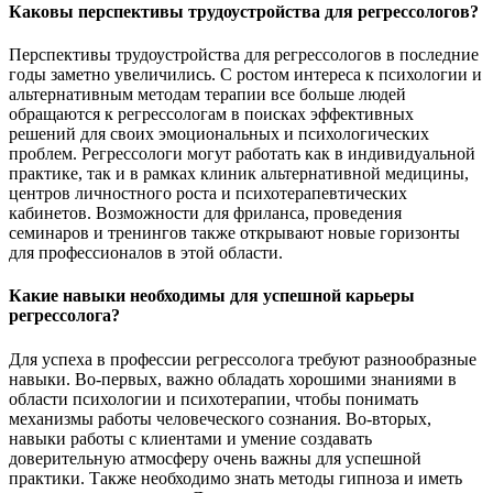
Каковы перспективы трудоустройства для регрессологов?
Перспективы трудоустройства для регрессологов в последние
годы заметно увеличились. С ростом интереса к психологии и
альтернативным методам терапии все больше людей
обращаются к регрессологам в поисках эффективных
решений для своих эмоциональных и психологических
проблем. Регрессологи могут работать как в индивидуальной
практике, так и в рамках клиник альтернативной медицины,
центров личностного роста и психотерапевтических
кабинетов. Возможности для фриланса, проведения
семинаров и тренингов также открывают новые горизонты
для профессионалов в этой области.
Какие навыки необходимы для успешной карьеры
регрессолога?
Для успеха в профессии регрессолога требуют разнообразные
навыки. Во-первых, важно обладать хорошими знаниями в
области психологии и психотерапии, чтобы понимать
механизмы работы человеческого сознания. Во-вторых,
навыки работы с клиентами и умение создавать
доверительную атмосферу очень важны для успешной
практики. Также необходимо знать методы гипноза и иметь