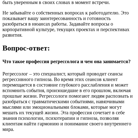
быть уверенным в своих словах в момент встречи.
Не забывайте о собственных вопросах к работодателю. Это
показывает вашу заинтересованность и готовность
разобраться в нюансах работы. Задавайте вопросы о
корпоративной культуре, текущих проектах и перспективах
развития.
Вопрос-ответ:
Что такое профессия регрессолога и чем она занимается?
Регрессолог – это специалист, который проводит сеансы
регрессивного гипноза. Во время этих сеансов клиент
перемещается в состояние глубокого расслабления и может
вспомнить события, произошедшие в его прошлом, включая
прошлые жизни. Регрессологи помогают людям распознать и
разобраться с травматическими событиями, навязчивыми
мыслями или эмоциональными блоками, которые могут
мешать их текущей жизни. Эта профессия сочетает в себе
знания психологии, психотерапии и гипноза, позволяя
клиентам найти гармонию и понимание своего внутреннего
мира.