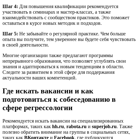
Шаг 4:
Для повышения квалификации рекомендуется
участвовать в семинарах и мастер-классах, а также
взаимодействовать с сообществом практиков. Это поможет
оставаться в курсе новых методик и подходов.
Шаг 5:
Не забывайте о регулярной практике. Чем больше
опыта вы получите, тем увереннее вы будете себя чувствовать
в своей деятельности.
Многие организации также предлагают программы
непрерывного образования, что позволяет углублять свои
знания и адаптироваться к новым тенденциям в области.
Следите за развитием в этой сфере для поддержания
актуальности ваших компетенций.
Где искать вакансии и как
подготовиться к собеседованию в
сфере регрессологии
Рекомендуется искать вакансии на специализированных
платформах, таких как
hh.ru
,
rabota.ru
и
superjob.ru
. Также
полезно обратить внимание на группы в социальных сетях,
таких как
ВКонтакте
и
Facebook
, где публикуются